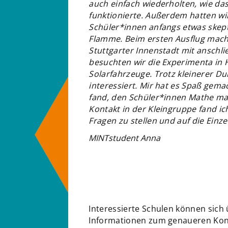
auch einfach wiederholten, wie d
funktionierte. Außerdem hatten wir
Schüler*innen anfangs etwas skept
Flamme. Beim ersten Ausflug macht
Stuttgarter Innenstadt mit anschl
besuchten wir die Experimenta in 
Solarfahrzeuge. Trotz kleinerer D
interessiert. Mir hat es Spaß gemach
fand, den Schüler*innen Mathe mal
Kontakt in der Kleingruppe fand ic
Fragen zu stellen und auf die Einz
MINTstudent Anna
Interessierte Schulen können sich 
Informationen zum genaueren Konze