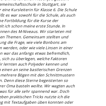
emeinschaftsschule in Stuttgart, sie
eine Kursleiterin für Klasse 6. Die Schule
ßt es war sowohl für die Schule, als auch
ne Fortbildung für die Kurse der
lt ich schon meine erste Stunde. In
nnen des M-Niveaus. Wir starteten mit
hen Themen. Gemeinsam stellten und
ng die Frage, wie viele Bonbons am
werden, oder wie viele Linsen in einer
en war das anfangs etwas befremdlich,
, sich zu überlegen, welche Faktoren
Wir lernten auch Polyeder kennen und
 einen an seine bastlerischen Grenzen
 mehrere Bögen mit den Schnittmustern
 Denn diese Sterne begeisterten so
ihrer Oma basteln wollte. Wir wagten auch
was für alle sehr spannend war. Doch
ben praktischen Tricks nutzte ich die
ng mit Textaufgaben üben konnten oder