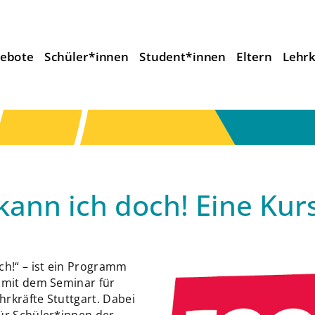
ebote
Schüler*innen
Student*innen
Eltern
Lehrk
ann ich doch! Eine Kurs
ch!“ – ist ein Programm
n mit dem Seminar für
rkräfte Stuttgart. Dabei