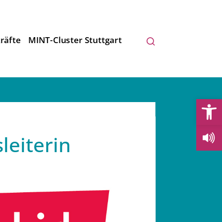
räfte
MINT-Cluster Stuttgart
Open
leiterin