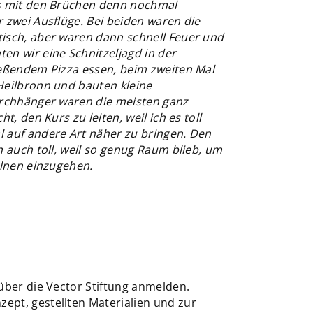
as mit den Brüchen denn nochmal
 zwei Ausflüge. Bei beiden waren die
isch, aber waren dann schnell Feuer und
en wir eine Schnitzeljagd in der
ießendem Pizza essen, beim zweiten Mal
Heilbronn und bauten kleine
urchhänger waren die meisten ganz
t, den Kurs zu leiten, weil ich es toll
 auf andere Art näher zu bringen. Den
h auch toll, weil so genug Raum blieb, um
elnen einzugehen.
über die Vector Stiftung anmelden.
pt, gestellten Materialien und zur