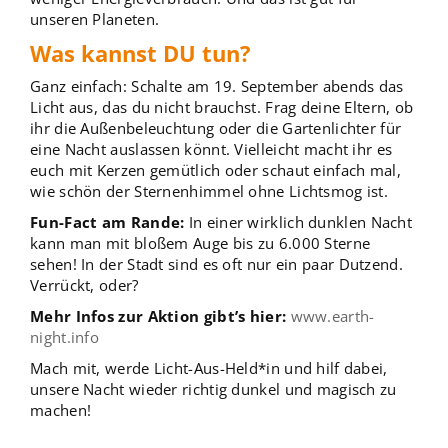
unseren Planeten.
Was kannst DU tun?
Ganz einfach: Schalte am 19. September abends das
Licht aus, das du nicht brauchst. Frag deine Eltern, ob
ihr die Außenbeleuchtung oder die Gartenlichter für
eine Nacht auslassen könnt. Vielleicht macht ihr es
euch mit Kerzen gemütlich oder schaut einfach mal,
wie schön der Sternenhimmel ohne Lichtsmog ist.
Fun-Fact am Rande:
In einer wirklich dunklen Nacht
kann man mit bloßem Auge bis zu 6.000 Sterne
sehen! In der Stadt sind es oft nur ein paar Dutzend.
Verrückt, oder?
Mehr Infos zur Aktion gibt’s hier:
www.earth-
night.info
Mach mit, werde Licht-Aus-Held*in und hilf dabei,
unsere Nacht wieder richtig dunkel und magisch zu
machen!