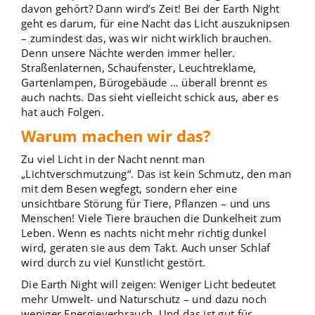
davon gehört? Dann wird’s Zeit! Bei der Earth Night
geht es darum, für eine Nacht das Licht auszuknipsen
– zumindest das, was wir nicht wirklich brauchen.
Denn unsere Nächte werden immer heller.
Straßenlaternen, Schaufenster, Leuchtreklame,
Gartenlampen, Bürogebäude … überall brennt es
auch nachts. Das sieht vielleicht schick aus, aber es
hat auch Folgen.
Warum machen wir das?
Zu viel Licht in der Nacht nennt man
„Lichtverschmutzung“. Das ist kein Schmutz, den man
mit dem Besen wegfegt, sondern eher eine
unsichtbare Störung für Tiere, Pflanzen – und uns
Menschen! Viele Tiere brauchen die Dunkelheit zum
Leben. Wenn es nachts nicht mehr richtig dunkel
wird, geraten sie aus dem Takt. Auch unser Schlaf
wird durch zu viel Kunstlicht gestört.
Die Earth Night will zeigen: Weniger Licht bedeutet
mehr Umwelt- und Naturschutz – und dazu noch
weniger Energieverbrauch. Und das ist gut für