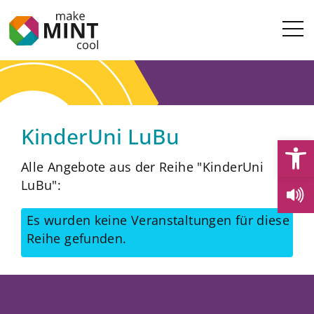
KinderUni LuBu
Open
Alle Angebote aus der Reihe "KinderUni
LuBu":
Es wurden keine Veranstaltungen für diese
Reihe gefunden.