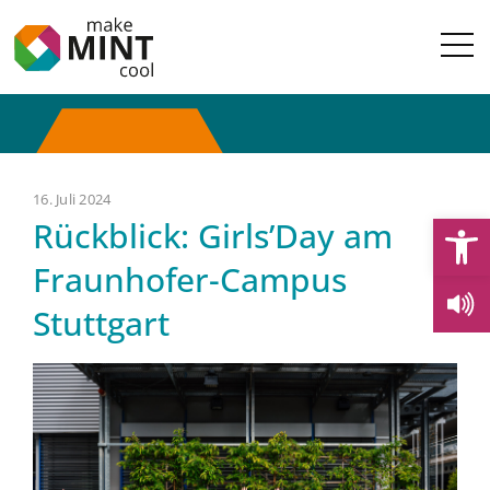
16. Juli 2024
Open
Rückblick: Girls’Day am
Fraunhofer-Campus
Stuttgart