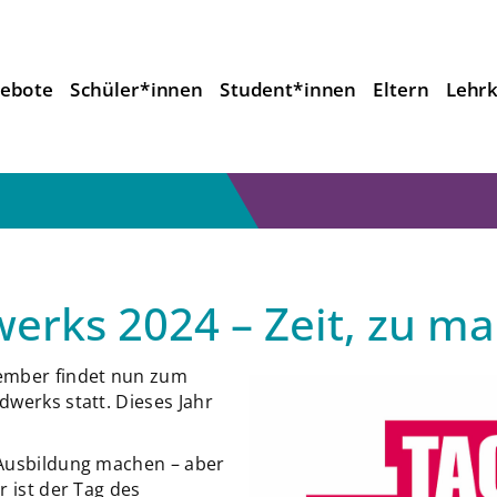
ebote
Schüler*innen
Student*innen
Eltern
Lehrk
erks 2024 – Zeit, zu m
ember findet nun zum
werks statt. Dieses Jahr
 Ausbildung machen – aber
r ist der Tag des