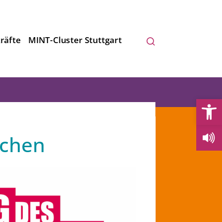
räfte
MINT-Cluster Stuttgart
Open
achen