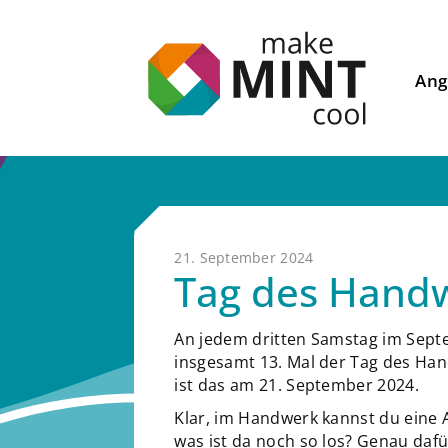
Ang
21. September 2024
Tag des Handw
An jedem dritten Samstag im Sept
insgesamt 13. Mal der Tag des Hand
ist das am 21. September 2024.
Klar, im Handwerk kannst du eine
was ist da noch so los? Genau dafü