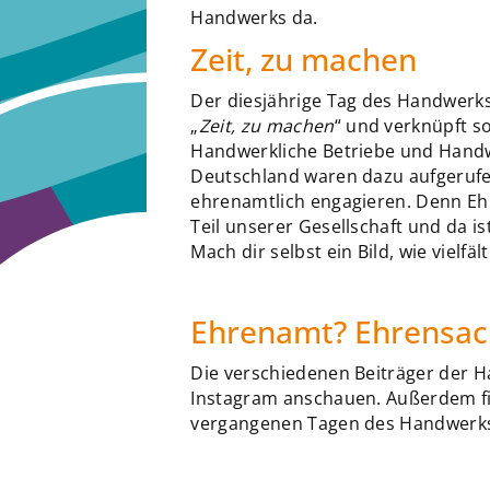
Handwerks da.
Zeit, zu machen
Der diesjährige Tag des Handwerk
„
Zeit, zu machen
“ und verknüpft 
Handwerkliche Betriebe und Hand
Deutschland waren dazu aufgerufen,
ehrenamtlich engagieren. Denn Ehr
Teil unserer Gesellschaft und da i
Mach dir selbst ein Bild, wie vielfä
Ehrenamt? Ehrensac
Die verschiedenen Beiträger der 
Instagram anschauen. Außerdem fi
vergangenen Tagen des Handwerk