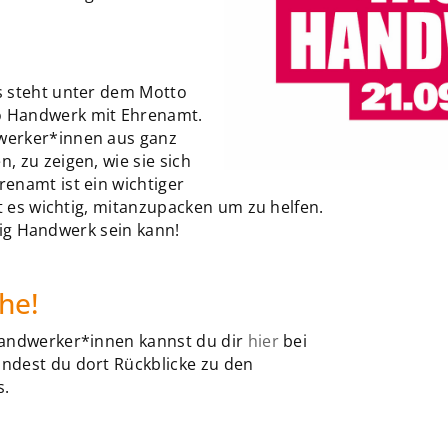
s steht unter dem Motto
so Handwerk mit Ehrenamt.
werker*innen aus ganz
 zu zeigen, wie sie sich
enamt ist ein wichtiger
st es wichtig, mitanzupacken um zu helfen.
ltig Handwerk sein kann!
he!
Handwerker*innen kannst du dir
hier
bei
ndest du dort Rückblicke zu den
s.