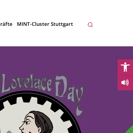
räfte
MINT-Cluster Stuttgart
Open