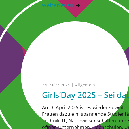
weiterlesen
24. März 2025 | Allgemein
Girls’Day 2025 – Sei da
Am 3. April 2025 ist es wieder soweit:
Frauen dazu ein, spannende Studienfä
Technik, IT, Naturwissenschaften und
öffnen Unternehmen, Hochschulen, Un