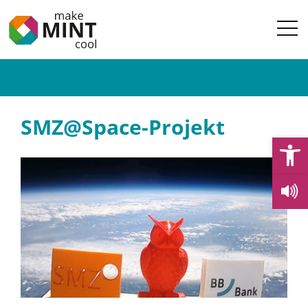
SMZ@Space-Projekt
Open