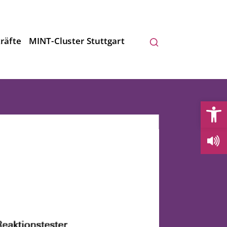
räfte
MINT-Cluster Stuttgart
Open