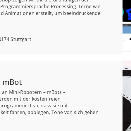
 Programmiersprache Processing. Lerne wie
nd Animationen erstellt, um beeindruckende
174 Stuttgart
m mBot
 an Mini-Robotern – mBots –
erden mit der kostenfreien
rogrammiert so, dass sie mit
keit fahren, abbiegen, Töne von sich geben