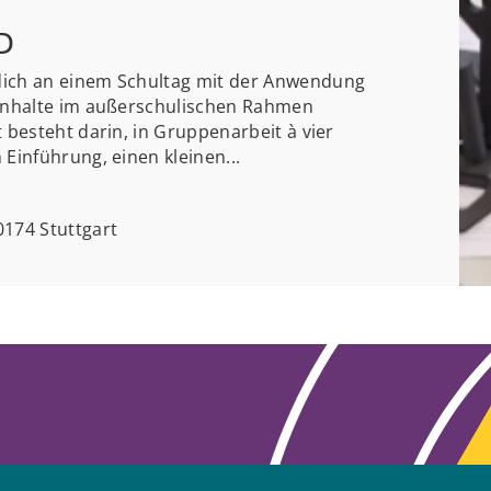
3D
dich an einem Schultag mit der Anwendung
 Inhalte im außerschulischen Rahmen
t besteht darin, in Gruppenarbeit à vier
 Einführung, einen kleinen...
174 Stuttgart