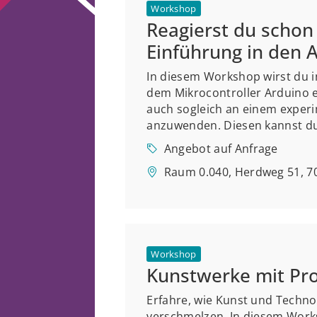
Workshop
Reagierst du schon
Einführung in den 
In diesem Workshop wirst du 
dem Mikrocontroller Arduino 
auch sogleich an einem experi
anzuwenden. Diesen kannst du
Angebot auf Anfrage
Raum 0.040, Herdweg 51, 70
Workshop
Kunstwerke mit Pro
Erfahre, wie Kunst und Techno
verschmelzen. In diesem Works