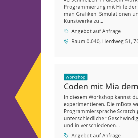
Programmierung mit Hilfe der
man Grafiken, Simulationen u
Kunstwerke zu...
Angebot auf Anfrage
Raum 0.040, Herdweg 51, 70
Workshop
Coden mit Mia de
In diesem Workshop kannst du
experimentieren. Die mBots w
Programmiersprache Scratch p
unterschiedlicher Geschwindig
und in verschiedenen...
Angebot auf Anfrage