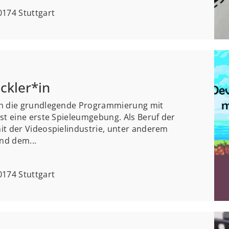
174 Stuttgart
ckler*in
in die grundlegende Programmierung mit
st eine erste Spieleumgebung. Als Beruf der
it der Videospielindustrie, unter anderem
nd dem...
174 Stuttgart